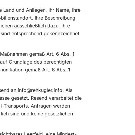
 Land und Anliegen, Ihr Name, Ihre
ilienstandort, Ihre Beschreibung
ienen ausschließlich dazu, Ihre
 sind entsprechend gekennzeichnet.
er Maßnahmen gemäß Art. 6 Abs. 1
auf Grundlage des berechtigten
mmunikation gemäß Art. 6 Abs. 1
send an info@rehkugler.info. Als
sse gesetzt. Resend verarbeitet die
il-Transports. Anfragen werden
rlich sind und keine gesetzlichen
ichtbares Leerfeld, eine Mindest-