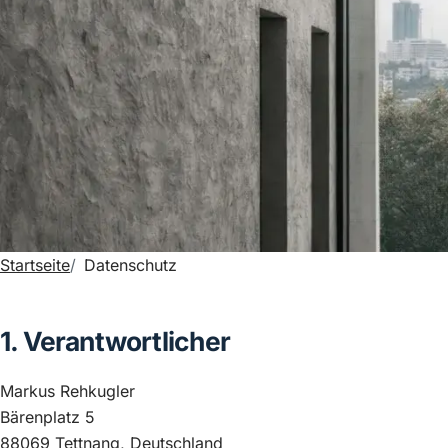
Startseite
Datenschutz
1. Verantwortlicher
Markus Rehkugler
Bärenplatz 5
88069 Tettnang, Deutschland