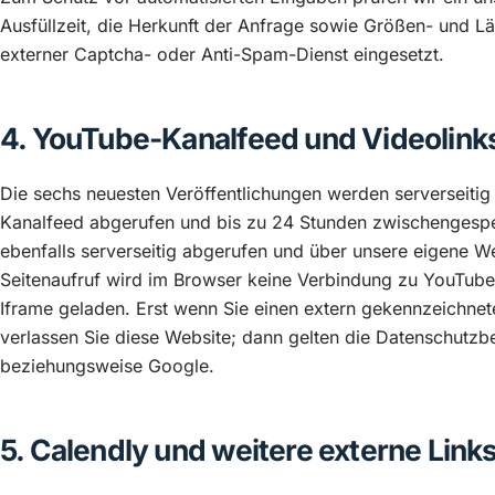
Ausfüllzeit, die Herkunft der Anfrage sowie Größen- und 
externer Captcha- oder Anti-Spam-Dienst eingesetzt.
4. YouTube-Kanalfeed und Videolink
Die sechs neuesten Veröffentlichungen werden serverseitig
Kanalfeed abgerufen und bis zu 24 Stunden zwischengespe
ebenfalls serverseitig abgerufen und über unsere eigene We
Seitenaufruf wird im Browser keine Verbindung zu YouTube
Iframe geladen. Erst wenn Sie einen extern gekennzeichnet
verlassen Sie diese Website; dann gelten die Datenschut
beziehungsweise Google.
5. Calendly und weitere externe Link