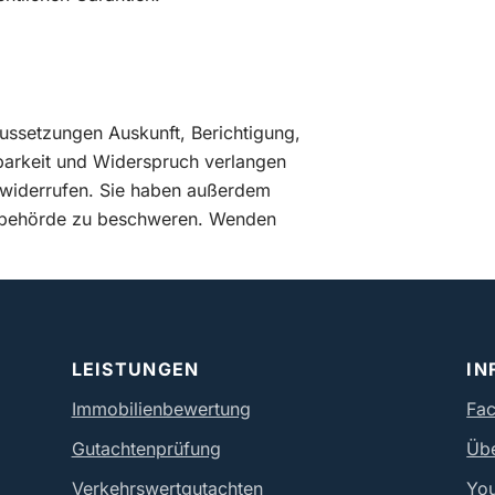
ssetzungen Auskunft, Berichtigung,
barkeit und Widerspruch verlangen
ft widerrufen. Sie haben außerdem
htsbehörde zu beschweren. Wenden
LEISTUNGEN
IN
Immobilienbewertung
Fa
Gutachtenprüfung
Üb
Verkehrswertgutachten
Yo