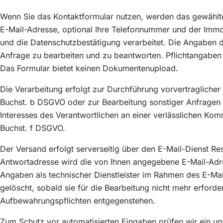
Wenn Sie das Kontaktformular nutzen, werden das gewählte
E-Mail-Adresse, optional Ihre Telefonnummer und der Immob
und die Datenschutzbestätigung verarbeitet. Die Angaben d
Anfrage zu bearbeiten und zu beantworten. Pflichtangaben
Das Formular bietet keinen Dokumentenupload.
Die Verarbeitung erfolgt zur Durchführung vorvertraglich
Buchst. b DSGVO oder zur Bearbeitung sonstiger Anfragen 
Interesses des Verantwortlichen an einer verlässlichen Ko
Buchst. f DSGVO.
Der Versand erfolgt serverseitig über den E-Mail-Dienst Re
Antwortadresse wird die von Ihnen angegebene E-Mail-Adre
Angaben als technischer Dienstleister im Rahmen des E-Ma
gelöscht, sobald sie für die Bearbeitung nicht mehr erforde
Aufbewahrungspflichten entgegenstehen.
Zum Schutz vor automatisierten Eingaben prüfen wir ein uns