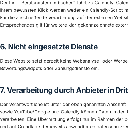
Der Link „Beratungstermin buchen“ führt zu Calendly. Calend
Ihrem bewussten Klick werden weder ein Calendly-Script n
Für die anschließende Verarbeitung auf der externen Websit
Entsprechendes gilt für weitere klar gekennzeichnete exter
6. Nicht eingesetzte Dienste
Diese Website setzt derzeit keine Webanalyse- oder Werbet
Bewertungswidgets oder Zahlungsdienste ein.
7. Verarbeitung durch Anbieter in Dri
Der Verantwortliche ist unter der oben genannten Anschrift 
sowie YouTube/Google und Calendly können Daten in den 
verarbeiten. Eine Übermittlung erfolgt nur im Rahmen der
und auf Grundlage der jeweils anwendbaren datenschutzrec