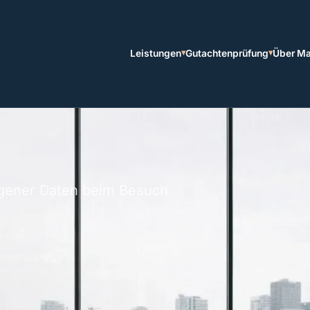
Leistungen
Gutachtenprüfung
Über M
ogener Daten beim Besuch