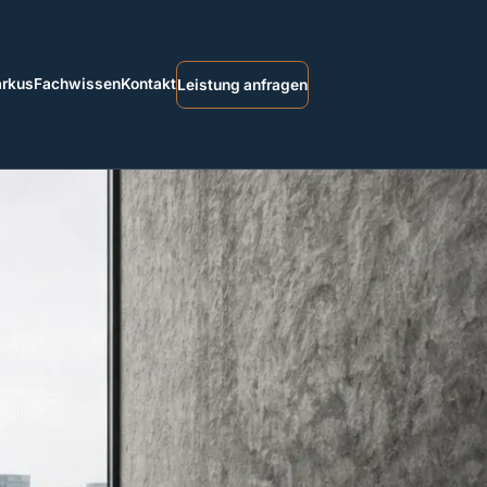
arkus
Fachwissen
Kontakt
Leistung anfragen