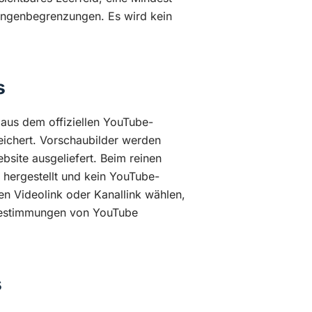
Längenbegrenzungen. Es wird kein
s
 aus dem offiziellen YouTube-
ichert. Vorschaubilder werden
bsite ausgeliefert. Beim reinen
 hergestellt und kein YouTube-
en Videolink oder Kanallink wählen,
zbestimmungen von YouTube
s