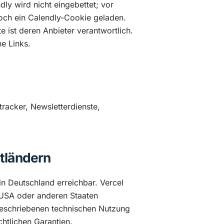
ly wird nicht eingebettet; vor
och ein Calendly-Cookie geladen.
e ist deren Anbieter verantwortlich.
ne Links.
racker, Newsletterdienste,
ttländern
in Deutschland erreichbar. Vercel
USA oder anderen Staaten
 beschriebenen technischen Nutzung
htlichen Garantien.