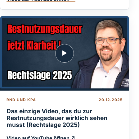
▶
RND UND KPA
20.12.2025
Das einzige Video, das du zur
Restnutzungsdauer wirklich sehen
musst (Rechtslage 2025)
Video auf YouTube öffnen ↗