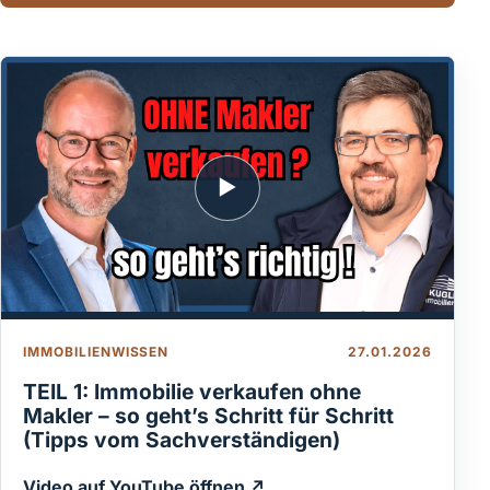
▶
IMMOBILIENWISSEN
27.01.2026
TEIL 1: Immobilie verkaufen ohne
Makler – so geht’s Schritt für Schritt
(Tipps vom Sachverständigen)
Video auf YouTube öffnen ↗