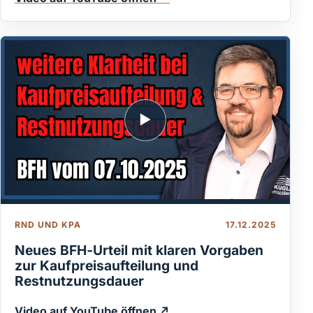
▶
RND UND KPA
17.12.2025
Neues BFH‑Urteil mit klaren Vorgaben
zur Kaufpreisaufteilung und
Restnutzungsdauer
Video auf YouTube öffnen ↗