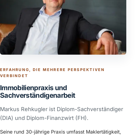
ERFAHRUNG, DIE MEHRERE PERSPEKTIVEN
VERBINDET
Immobilienpraxis und
Sachverständigenarbeit
Markus Rehkugler ist Diplom-Sachverständiger
(DIA) und Diplom-Finanzwirt (FH).
Seine rund 30-jährige Praxis umfasst Maklertätigkeit,