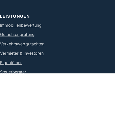
LEISTUNGEN
Immobilienbewertung
Gutachtenprüfung
Verkehrswertgutachten
Vermieter & Investoren
Eigentümer
Steuerberater
Rechtsanwälte
Leistung anfragen
INFORMATION